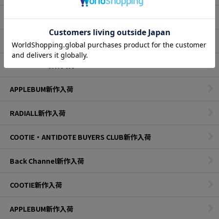
exodus brand 新作情報
Back Channel新作入荷
HIDE AND SEEK 新作情報
CALEE新作入荷
hobo 新作情報
LAFAYETTE新作入荷
HTC 新作情報
APPLEBUM新作入荷
Last Resort AB 新作情報
RADIALL新作入荷
Liberaiders 新作情報
MADNESS 新作情報
COOTIE・ANTIDOTE BUYERS CLUB新作入荷
MAGIC STICK 新作情報
Back Channel新作入荷
MASSES 新作情報
COOTIE新作入荷
MINEDENIM 新作情報
APPLEBUM新作入荷
NEW ERA 新作情報