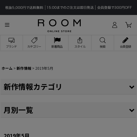
ブランド
カテゴリー
新着商品
スタイル
検索
会員登録
ホーム
>
新作情報
>
2019年5月
新作情報カテゴリ
全記事
月別一覧
adidas Originals 新作情報
2026年
A.D.S.R. 新作情報
2019年5月
2025年