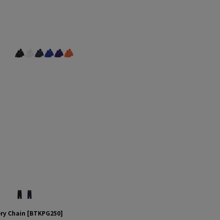
ry Chain
[
BTKPG250
]