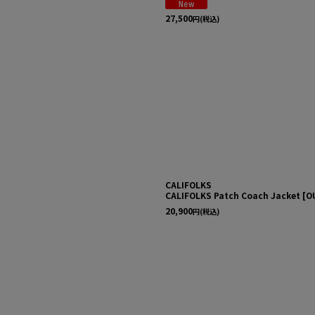
27,500
円
(税込)
CALIFOLKS
CALIFOLKS Patch Coach Jacket
[
O
20,900
円
(税込)