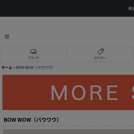
ブランド
カテゴリー
ホーム
>
BOW WOW（バウワウ）
BOW WOW（バウワウ）