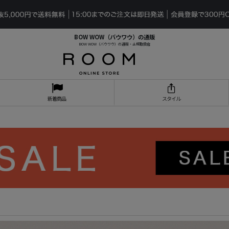
BOW WOW（バウワウ）の通販
BOW WOW（バウワウ）の通販・正規取扱店
新着商品
スタイル