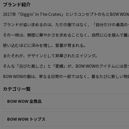
ブランド紹介
2017年「Diggin’ In The Crates」というコンセプトのもとBOW 
ブランドが追い求めるのは、ただの服ではなく、「自分だけの最高の
その一枚は、無理に華やかさを求めることなく、自然に心を掴んで離
使い込むほどに深みを増し、愛着が育まれる。
またそれが、デザインとして昇華されたエイジング。
そんな「古びた美しさ」と「愛嬌」が、BOW WOWのアイテムには息
BOW WOWの服は、単なる日常の一部ではなく、着るたびに新しい
カテゴリ一覧
BOW WOW 全商品
BOW WOW トップス