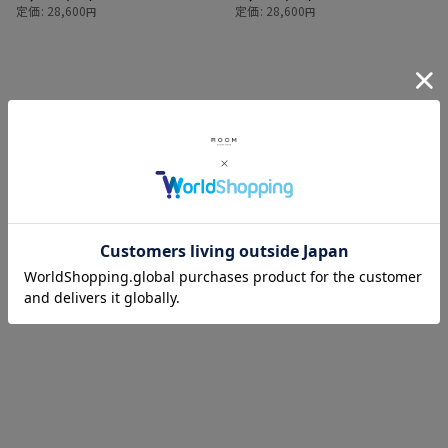
定価
:
28,600
定価
:
28,600
円
円
CARHARTT WIP
CARHARTT WIP
LUNCH BAG
[
I035943
]
CHASE SWIM TRUNKS
[
I035062
]
6,776
12,100
円
(税込)
円
(税込)
定価
:
9,680
円