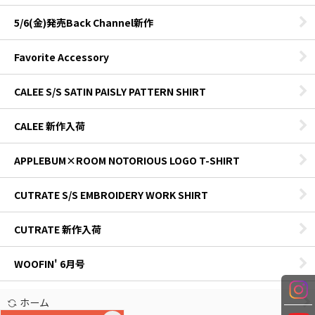
5/6(金)発売Back Channel新作
Favorite Accessory
CALEE S/S SATIN PAISLY PATTERN SHIRT
CALEE 新作入荷
APPLEBUM×ROOM NOTORIOUS LOGO T-SHIRT
CUTRATE S/S EMBROIDERY WORK SHIRT
CUTRATE 新作入荷
WOOFIN' 6月号
ホーム