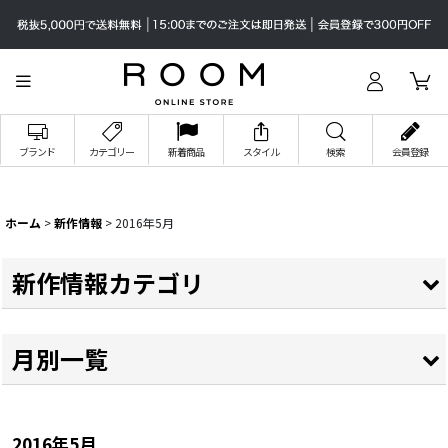
ブランド
カテゴリー
新着商品
スタイル
検索
会員登録
ホーム
>
新作情報
>
2016年5月
新作情報カテゴリ
全記事
月別一覧
adidas Originals 新作情報
2026年
A.D.S.R. 新作情報
2016年5月
2025年