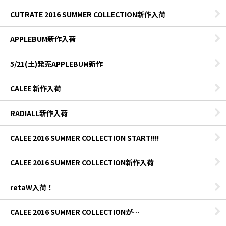
NOCHINO OPTICAL 新作情報
CUTRATE 2016 SUMMER COLLECTION新作入荷
nonnative 新作情報
APPLEBUM新作入荷
OLD JOE 新作情報
5/21(土)発売APPLEBUM新作
OOFOS 新作情報
CALEE 新作入荷
PORKCHOP GARAGE SUPPLY 新作情報
RADIALL 新作情報
RADIALL新作入荷
RATS 新作情報
CALEE 2016 SUMMER COLLECTION START!!!!
retaW 新作情報
CALEE 2016 SUMMER COLLECTION新作入荷
rig FOOTWEAR 新作情報
retaW入荷！
ROTTWEILER 新作情報
CALEE 2016 SUMMER COLLECTIONが…
STANDARD CALIFORNIA. 新作情報