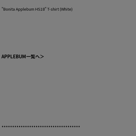
STANDARD CALIFORNIA. 新作情報
"Bonita Applebum HS18" T-shirt (White)
THE H.W.DOG&CO. 新作情報
TOMWOOD 新作情報
TOYO STEEL 新作情報
VANS 新作情報
APPLEBUM一覧へ＞
VARIEGATOR 新作情報
*************************************