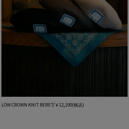
NICK GEAR 新作情報
NOCHINO OPTICAL 新作情報
nonnative 新作情報
OLD JOE 新作情報
OOFOS 新作情報
PORKCHOP GARAGE SUPPLY 新作情報
RADIALL 新作情報
RATS 新作情報
retaW 新作情報
LOW CROWN KNIT BERET/￥12,100(税込)
rig FOOTWEAR 新作情報
ROTTWEILER 新作情報