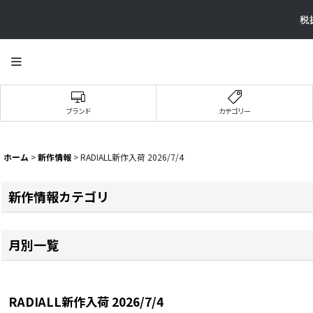
ブランド
カテゴリー
ホーム
>
新作情報
>
RADIALL新作入荷 2026/7/4
新作情報カテゴリ
全記事
月別一覧
adidas Originals 新作情報
2026年
A.D.S.R. 新作情報
RADIALL新作入荷 2026/7/4
2025年
ANACHRONORM 新作情報