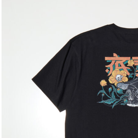
STANDARD CALIFORNIA. 新作情報
THE H.W.DOG&CO. 新作情報
TOMWOOD 新作情報
TOYO STEEL 新作情報
VANS 新作情報
VARIEGATOR 新作情報