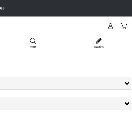
検索
会員登録