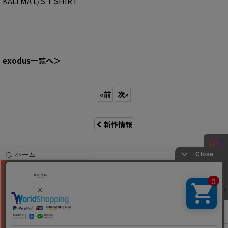
KALI MA L/S T SHIRT
exodus一覧へ＞
«
前
次
»
新作情報
ホーム
お問合せ
ご利用案内
特定商取引法表示