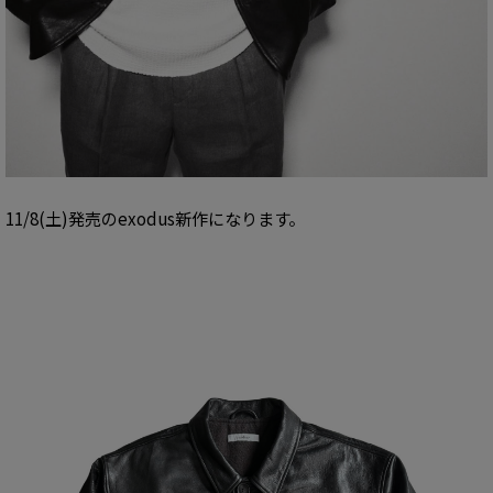
HIDE AND SEEK 新作情報
hobo 新作情報
HTC 新作情報
Last Resort AB 新作情報
Liberaiders 新作情報
11/8(土)発売のexodus新作になります。
MADNESS 新作情報
MAGIC STICK 新作情報
MASSES 新作情報
MINEDENIM 新作情報
NEW ERA 新作情報
NICK GEAR 新作情報