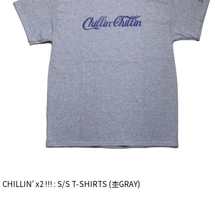
CHILLIN' x2 !!! : S/S T-SHIRTS (杢GRAY)