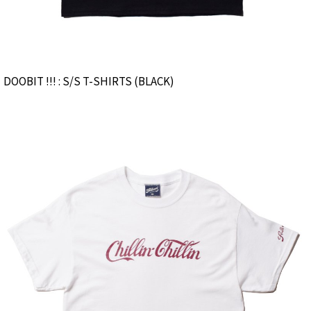
DOOBIT !!! : S/S T-SHIRTS (BLACK)