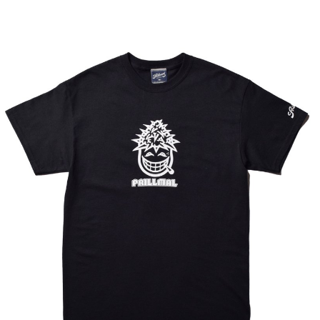
STANDARD CALIFORNIA. 新作情報
THE H.W.DOG&CO. 新作情報
TOMWOOD 新作情報
TOYO STEEL 新作情報
VANS 新作情報
VARIEGATOR 新作情報