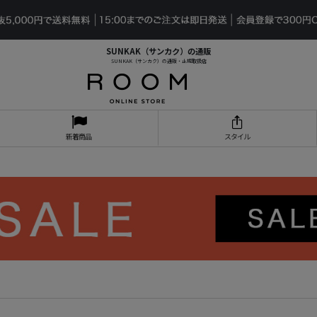
SUNKAK（サンカク）の通販
SUNKAK（サンカク）の通販・正規取扱店
新着商品
スタイル