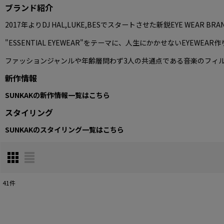
ブランド紹介
2017年よりDJ HAL,LUKE,BESでスタートさせた新鋭EYE WEAR BRA
"ESSENTIAL EYEWEAR"をテーマに、人生にかかせないEYEWEAR
ファッションジャンルや年齢層問わず3人の共通点である音楽のフィ
新作情報
SUNKAKの新作情報一覧はこちら
スタイリング
SUNKAKのスタイリング一覧はこちら
41
件
表示数
: