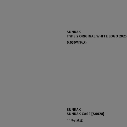
SUNKAK
TYPE 2 ORIGINAL WHITE LOGO 2025
6,050
円
(税込)
SUNKAK
SUNKAK CASE
[
S0028
]
550
円
(税込)