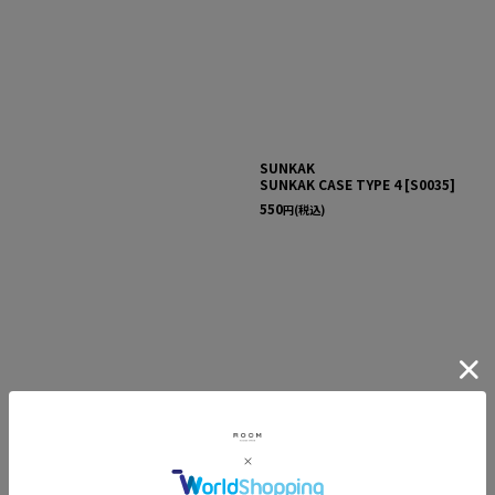
絞り込む
SUNKAK
SUNKAK CASE TYPE 4
[
S0035
]
550
円
(税込)
SUNKAK