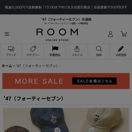
'47（フォーティーセブン）の通販
'47（フォーティーセブン）の通販・正規取扱店
ブランド
カテゴリー
新着商品
スタイル
検索
会員登録
ホーム
>
'47（フォーティーセブン）
'47（フォーティーセブン）