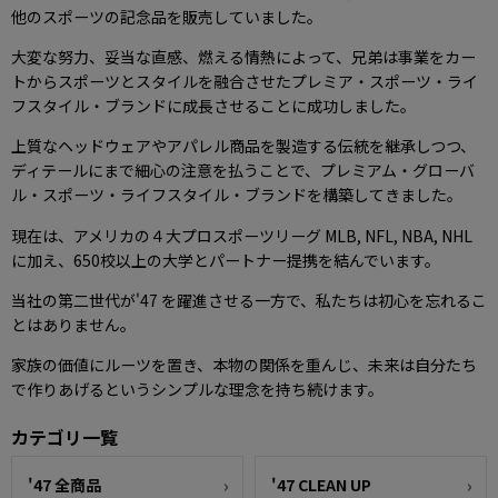
他のスポーツの記念品を販売していました。
大変な努力、妥当な直感、燃える情熱によって、兄弟は事業をカー
トからスポーツとスタイルを融合させたプレミア・スポーツ・ライ
フスタイル・ブランドに成長させることに成功しました。
上質なヘッドウェアやアパレル商品を製造する伝統を継承しつつ、
ディテールにまで細心の注意を払うことで、プレミアム・グローバ
ル・スポーツ・ライフスタイル・ブランドを構築してきました。
現在は、アメリカの４大プロスポーツリーグ MLB, NFL, NBA, NHL
に加え、650校以上の大学とパートナー提携を結んでいます。
当社の第二世代が'47 を躍進させる一方で、私たちは初心を忘れるこ
とはありません。
家族の価値にルーツを置き、本物の関係を重んじ、未来は自分たち
で作りあげるというシンプルな理念を持ち続けます。
カテゴリ一覧
'47 全商品
'47 CLEAN UP