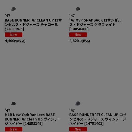
'47
'47
BASE RUNNER '47 CLEAN UP ロサ
'47 MVP SNAPBACK ロサンゼル
ンゼルス・ドジャース チャコール
ス・ドジャース グラファイト
[
14858475
]
[
14858400
]
4,400
4,620
円
(税込)
円
(税込)
'47
'47
MLB New York Yankees BASE
BASE RUNNER '47 CLEAN UP ロサ
RUNNER '47 Clean Up ヴィンテー
ンゼルス・ドジャース ヴィンテージ
ジネイビー
[
14858349
]
ネイビー
[
14751403
]