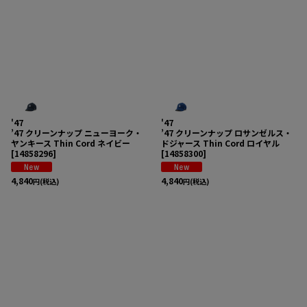
'47
'47
’47 クリーンナップ ニューヨーク・
’47 クリーンナップ ロサンゼルス・
ヤンキース Thin Cord ネイビー
ドジャース Thin Cord ロイヤル
[
14858296
]
[
14858300
]
4,840
4,840
円
(税込)
円
(税込)