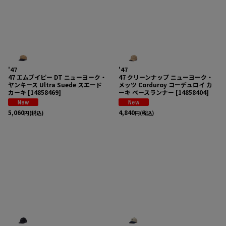
'47
'47
47 エムブイピー DT ニューヨーク・
47 クリーンナップ ニューヨーク・
ヤンキース Ultra Suede スエード
メッツ Corduroy コーデュロイ カ
カーキ
[
14858469
]
ーキ ベースランナー
[
14858404
]
5,060
4,840
円
(税込)
円
(税込)