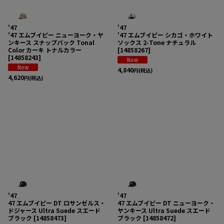
'47
'47
'47 エムブイピー ニューヨーク・ヤ
'47 エムブイピー シカゴ・ホワイト
ンキース スナップバック Tonal
ソックス 2-Tone ナチュラル
Color カーキ トナルカラー
[
14858267
]
[
14858243
]
4,840
円
(税込)
4,620
円
(税込)
'47
'47
47 エムブイピー DT ロサンゼルス・
47 エムブイピー DT ニューヨーク・
ドジャース Ultra Suede スエード
ヤンキース Ultra Suede スエード
ブラック
[
14858473
]
ブラック
[
14858472
]