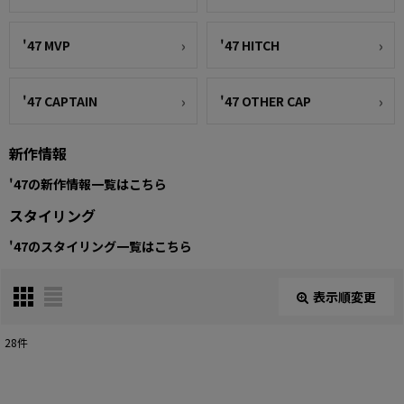
'47 MVP
'47 HITCH
'47 CAPTAIN
'47 OTHER CAP
新作情報
'47の新作情報一覧はこちら
スタイリング
'47のスタイリング一覧はこちら
表示順変更
閉じる
28
件
表示数
: