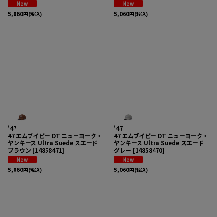
5,060
5,060
円
(税込)
円
(税込)
'47
'47
47 エムブイピー DT ニューヨーク・
47 エムブイピー DT ニューヨーク・
ヤンキース Ultra Suede スエード
ヤンキース Ultra Suede スエード
ブラウン
[
14858471
]
グレー
[
14858470
]
5,060
5,060
円
(税込)
円
(税込)