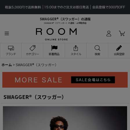
SWAGGER®（スワッガー）の通販
SWAGGER®（スワッガー）の通販・正規取扱店
ブランド
カテゴリー
新着商品
スタイル
検索
会員登録
ホーム
>
SWAGGER®（スワッガー）
SWAGGER®（スワッガー）