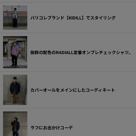
STANDARD CALIFORNIA スタイリング
THE H.W.DOG&CO. スタイリング
パリコレブランド【KIDILL】でスタイリング
TOMWOOD スタイリング
VANS スタイリング
VARIEGATOR スタイリング
抜群の配色のRADIALL定番オンブレチェックシャツ。
カバーオールをメインにしたコーディネート
ラフにお出かけコーデ