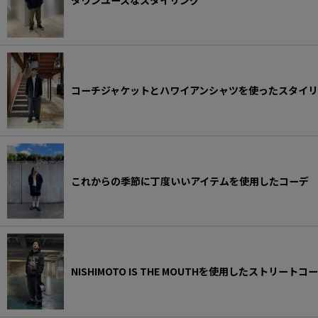
DELUXE スタイリング
exodus brand スタイリング
HIDE AND SEEK スタイリング
コーチジャケットとハワイアンシャツを使ったスタイリ
hobo スタイリング
HTC スタイリング
Last Resort AB スタイリング
これからの季節に丁度いいアイテムを使用したコーデ
Liberaiders スタイリング
MADNESS スタイリング
MAGIC STICK スタイリング
NISHIMOTO IS THE MOUTHを使用したストリートコ
MASSES スタイリング
MINEDENIM スタイリング