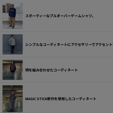
NEW ERA スタイリング
NICK GEAR スタイリング
スポーティーなプルオーバーゲームシャツ。
NOCHINO OPTICAL スタイリング
nonnative スタイリング
シンプルなコーディネートにアクセサリーでアクセント
OLD JOE スタイリング
OOFOS スタイリング
PORKCHOP GARAGE SUPPLY スタイリング
柄を組み合わせたコーディネート
RADIALL スタイリング
RATS スタイリング
rig FOOTWEAR スタイリング
MAGIC STICK新作を使用したコーディネート
ROTTWEILER スタイリング