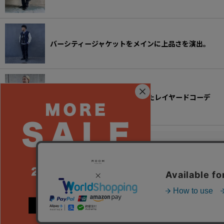
バーシティージャケットをメインに上品さを演出。
アップルバムのアイテムを使ったレイヤードコーデ
ホーム
お問合せ
ご利用案内
特定商取引法表示