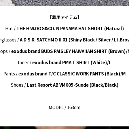
【着用アイテム】
Hat /
THE H.W.DOG&CO. N PANAMA HAT SHORT (Natural)
glasses /
A.D.S.R. SATCHMO II 01 (Shiny Black / Silver / Lt.Br
ops /
exodus brand BUDS PAISLEY HAWAIIAN SHIRT (Brown)/
Inner /
exodus brand PMA T SHIRT (White)/L
Pants /
exodus brand T/C CLASSIC WORK PANTS (Black)/M
Shoes /
Last Resort AB VM005-Suede (Black/Black)
MODEL / 163cm