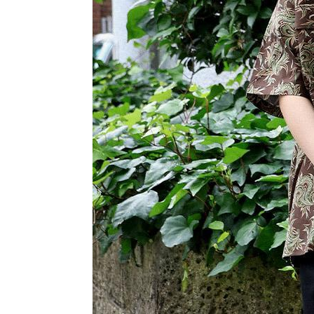
DELUXE スタイリング
exodus brand スタイリング
HIDE AND SEEK スタイリング
hobo スタイリング
HTC スタイリング
Last Resort AB スタイリング
Liberaiders スタイリング
MADNESS スタイリング
MAGIC STICK スタイリング
MASSES スタイリング
MINEDENIM スタイリング