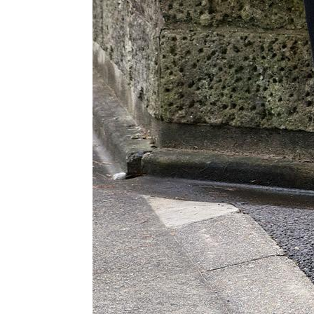
NEW ERA スタイリング
NICK GEAR スタイリング
NOCHINO OPTICAL スタイリング
nonnative スタイリング
OLD JOE スタイリング
OOFOS スタイリング
PORKCHOP GARAGE SUPPLY スタイリング
RADIALL スタイリング
RATS スタイリング
rig FOOTWEAR スタイリング
ROTTWEILER スタイリング