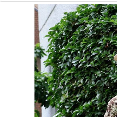
2024年
A.D.S.R. スタイリング
2023年
ANACHRONORM スタイリング
2022年
ANTIDOTE BUYERS CLUB スタイリング
APPLEBUM スタイリング
BOWWOW スタイリング
CALEE スタイリング
CALIFOLKS スタイリング
CARHARTT WIP スタイリング
CHALLENGER スタイリング
CMF OUTDOOR GARMENT スタイリング
COOTIE PRODUCTIONS スタイリング