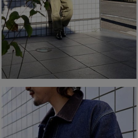
COOTIE PRODUCTIONS スタイリング
DELUXE スタイリング
exodus brand スタイリング
HIDE AND SEEK スタイリング
hobo スタイリング
HTC スタイリング
Last Resort AB スタイリング
Liberaiders スタイリング
MADNESS スタイリング
MAGIC STICK スタイリング
MASSES スタイリング