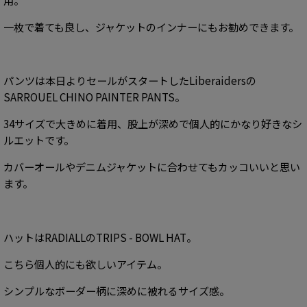
一枚で着ても良し、ジャケットのインナーにもお勧めできます。
パンツは本日よりセールがスタートした
Liberaidersの
SARROUEL CHINO PAINTER PANTS。
34サイズで大きめに着用、股上が深めで個人的にかなり好きなシ
ルエットです。
カバーオールやデニムジャケットに合わせてもカッコいいと思い
ます。
ハットはRADIALLの
TRIPS - BOWL HAT。
こちら個人的にも欲しいアイテム。
シンプルなボーダー柄に深めに被れるサイズ感。