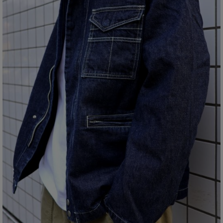
MINEDENIM スタイリング
NEW ERA スタイリング
NICK GEAR スタイリング
NOCHINO OPTICAL スタイリング
nonnative スタイリング
OLD JOE スタイリング
OOFOS スタイリング
PORKCHOP GARAGE SUPPLY スタイリング
RADIALL スタイリング
RATS スタイリング
rig FOOTWEAR スタイリング
ROTTWEILER スタイリング