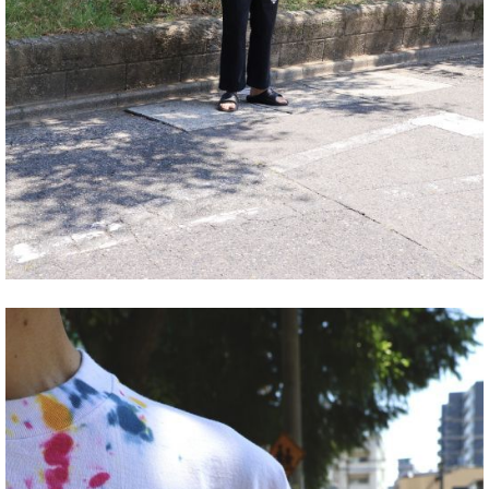
COOTIE PRODUCTIONS スタイリング
DELUXE スタイリング
exodus brand スタイリング
HIDE AND SEEK スタイリング
hobo スタイリング
HTC スタイリング
Last Resort AB スタイリング
Liberaiders スタイリング
MADNESS スタイリング
MAGIC STICK スタイリング
MASSES スタイリング