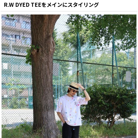
R.W DYED TEEをメインにスタイリング
2025年
adidas Originals スタイリング
2024年
A.D.S.R. スタイリング
2023年
ANACHRONORM スタイリング
2022年
ANTIDOTE BUYERS CLUB スタイリング
APPLEBUM スタイリング
BOWWOW スタイリング
CALEE スタイリング
CALIFOLKS スタイリング
CARHARTT WIP スタイリング
CHALLENGER スタイリング
CMF OUTDOOR GARMENT スタイリング