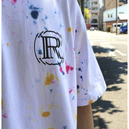
MINEDENIM スタイリング
NEW ERA スタイリング
NICK GEAR スタイリング
NOCHINO OPTICAL スタイリング
nonnative スタイリング
OLD JOE スタイリング
OOFOS スタイリング
PORKCHOP GARAGE SUPPLY スタイリング
RADIALL スタイリング
RATS スタイリング
rig FOOTWEAR スタイリング
ROTTWEILER スタイリング