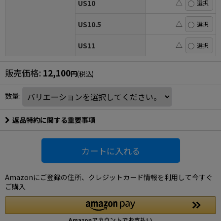
△
US10
△
US10.5
△
US11
販売価格
:
12,100
円
(税込)
数量
:
返品特約に関する重要事項
カートに入れる
Amazonにご登録の住所、クレジットカード情報を利用して今すぐ
ご購入