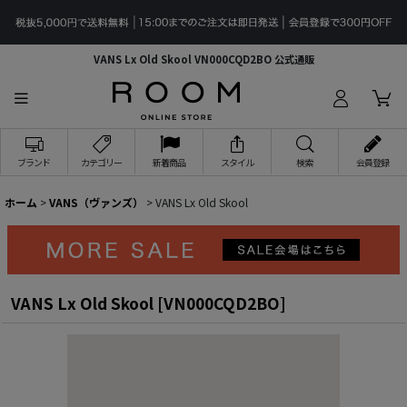
VANS Lx Old Skool VN000CQD2BO 公式通販
ブランド
カテゴリー
新着商品
スタイル
検索
会員登録
ホーム
>
VANS（ヴァンズ）
>
VANS Lx Old Skool
VANS Lx Old Skool
[
VN000CQD2BO
]