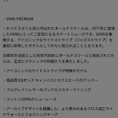
・VANS PREMIUM
・かつてスタイル36と呼ばれたオールドスクールは、1977年に登場
したVANSにとって二足目となるスケートシューズです。VANSを象
徴する、アイコニックなサイドストライプ（ジャズストライプ）を
最初に採用したモデルとしてのちに知られることとなります。
30周年を目前とした90年代初めにオールドスクールと改名されてか
らは、正式にクラシックの仲間入りを果たしました。
・アイコニックなサイドストライプが特徴のモデル
・高品質な8オンス キャンバスとカウスエードのアッパー
・フルグレインレザーのパッド入りカラーライニング
・コットン100%のシューレース
・アーカイブデザインを踏襲した、より厚みのあるグロス加工サイ
ドウォールとフォクシングテープ