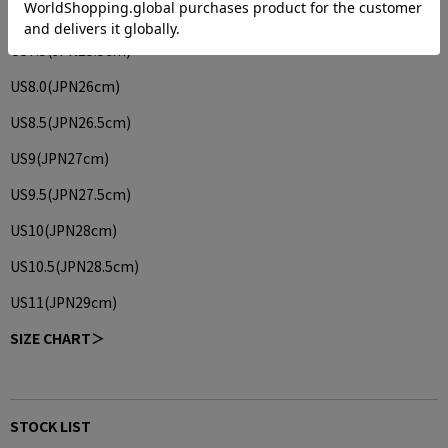
US7(JPN25cm)
US7.5(JPN25.5cm)
US8.0(JPN26cm)
US8.5(JPN26.5cm)
US9(JPN27cm)
US9.5(JPN27.5cm)
US10(JPN28cm)
US10.5(JPN28.5cm)
US11(JPN29cm)
SIZE CHART＞
STOCK LIST