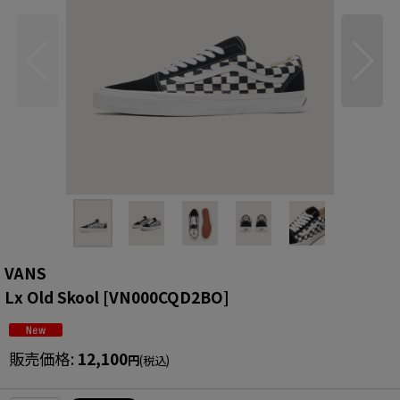
VANS
Lx Old Skool
[
VN000CQD2BO
]
販売価格
:
12,100
円
(税込)