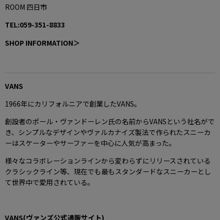
ROOM 四日市
TEL:059-351-8833
SHOP INFORMATION＞
VANS
1966年にカリフォルニアで創業したVANS。
創設者のポール・ヴァンドーレン氏の名前からVANSという社名がで
き、シンプルなデザインやヴァルカナイズ製法で作られたスニーカ
ーはスケーターやサーファーを中心に人気が高まった。
様々なコラボレーションラインから変わらずにリリースされている
クラシックライン等、現在でも最もスタンダードなスニーカーとし
て世界中で愛用されている。
VANS(ヴァンズ公式通販サイト)