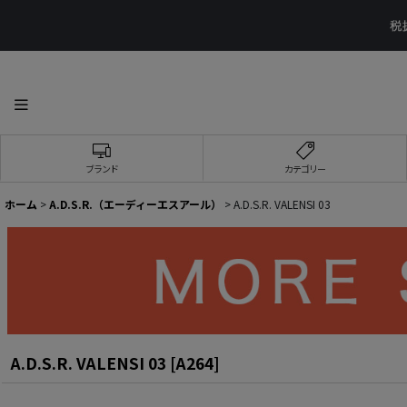
ブランド
カテゴリー
ホーム
>
A.D.S.R.（エーディーエスアール）
>
A.D.S.R. VALENSI 03
A.D.S.R. VALENSI 03
[
A264
]