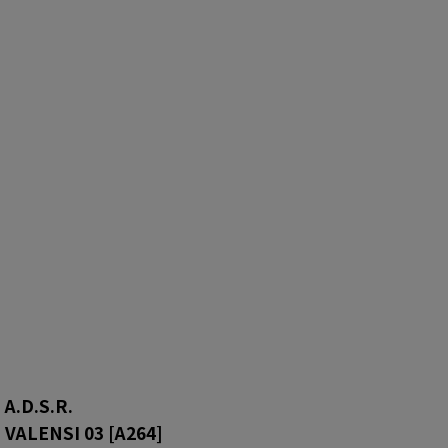
A.D.S.R.
VALENSI 03
[
A264
]