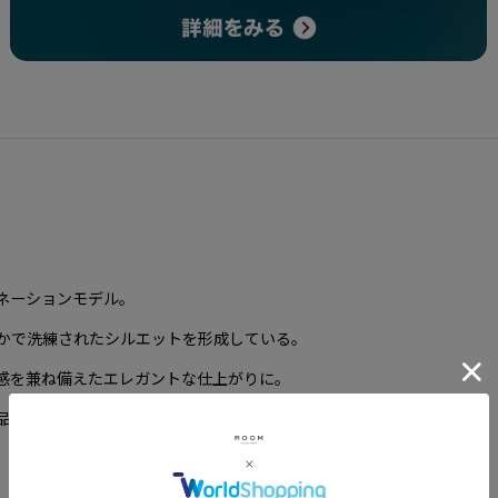
ネーションモデル。
かで洗練されたシルエットを形成している。
感を兼ね備えたエレガントな仕上がりに。
品なカラーリングも魅力である。