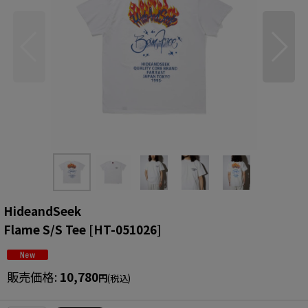
HideandSeek
Flame S/S Tee
[
HT-051026
]
販売価格
:
10,780
円
(税込)