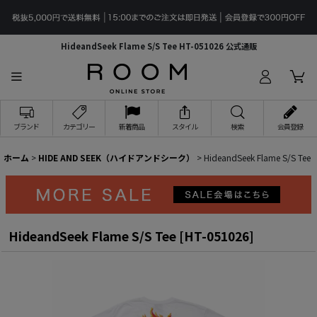
HideandSeek Flame S/S Tee HT-051026 公式通販
ブランド
カテゴリー
新着商品
スタイル
検索
会員登録
ホーム
>
HIDE AND SEEK（ハイドアンドシーク）
>
HideandSeek Flame S/S Tee
HideandSeek Flame S/S Tee
[
HT-051026
]