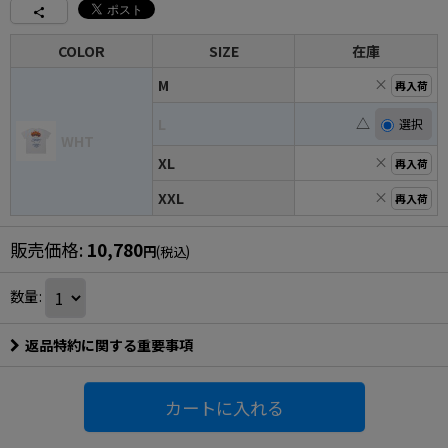
COLOR
SIZE
在庫
×
M
再入荷
△
L
WHT
×
XL
再入荷
×
XXL
再入荷
販売価格
:
10,780
円
(税込)
数量
:
返品特約に関する重要事項
カートに入れる