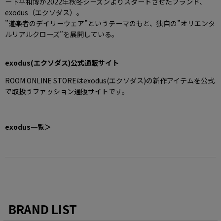
ー下平和博が2022年秋冬シーズンよりスタートさせたブランド、
exodus（エクソダス）。
”道楽者のデイリーウェア”というテーマのもと、独自の”オリエンタ
ルリアルクローズ”を展開している。
exodus
(エクソダス)公式通販サイト
ROOM ONLINE STOREはexodus(エクソダス)の新作アイテムを公式
で取扱うファッション通販サイトです。
exodus
一覧＞
BRAND LIST