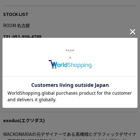
STOCK LIST
ROOM 名古屋
TEL:052-936-4788
SHOP INFORMATION＞
ROOM 四日市
TEL:059-351-8833
SHOP INFORMATION＞
exodus
(エクソダス)
WACKOMARIAの元デザイナーである高橋翔とグラフィックデザイナ