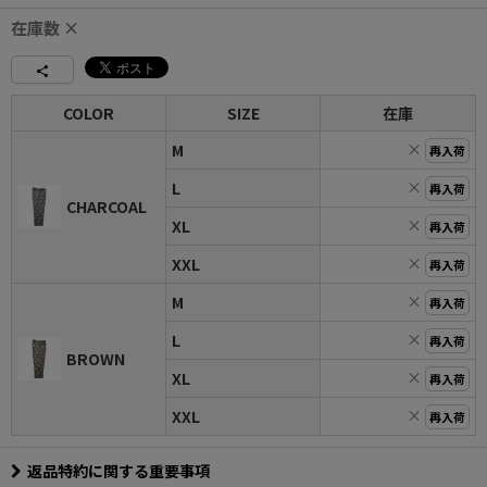
在庫数 ×
COLOR
SIZE
在庫
×
M
再入荷
×
L
再入荷
CHARCOAL
×
XL
再入荷
×
XXL
再入荷
×
M
再入荷
×
L
再入荷
BROWN
×
XL
再入荷
×
XXL
再入荷
返品特約に関する重要事項