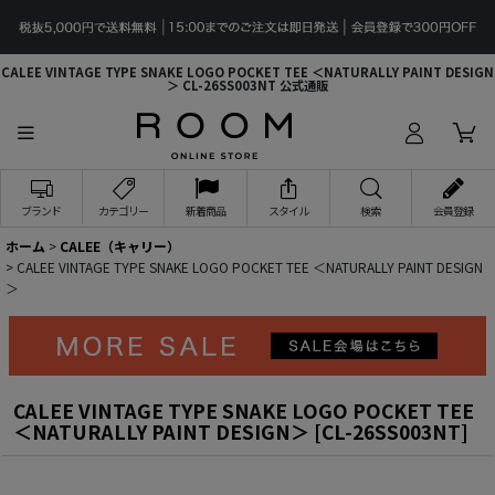
CALEE VINTAGE TYPE SNAKE LOGO POCKET TEE ＜NATURALLY PAINT DESIGN
＞ CL-26SS003NT 公式通販
ブランド
カテゴリー
新着商品
スタイル
検索
会員登録
ホーム
>
CALEE（キャリー）
>
CALEE VINTAGE TYPE SNAKE LOGO POCKET TEE ＜NATURALLY PAINT DESIGN
＞
CALEE VINTAGE TYPE SNAKE LOGO POCKET TEE
＜NATURALLY PAINT DESIGN＞
[
CL-26SS003NT
]