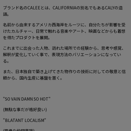
ブランド名のCALEEとは、CALIFORNIAの別名でもあるCALYの造
語。
名前から由来するアメリカ西海岸をルーツに、自分たちが影響を受
けたカルチャー、日常で触れる音楽やアート、映画などからも着想
を得たプロダクトを展開。
これまでに出会った人物、訪れた場所での経験から、思考や感覚、
解釈が変化していく事で、表現方法のバリエーションになってい
る。
また、日本独自で築き上げてきた物作りの技術に対しての敬意と信
頼から、国内生産に基盤を置く。
"SO VAIN DAMN SO HOT"
(無駄な事だが格好良い)
"BLATANT LOCALISM"
(露骨な仲間意識)