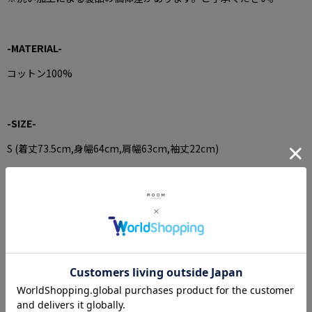
-MATERIAL-
コットン100%
-SIZE-
S (着丈73.5cm,身幅64cm,肩幅63cm,袖丈22cm)
M (着丈75.5cm,身幅66.5cm,肩幅64.5cm,袖丈23cm)
L(着丈77.5cm,身幅69cm,肩幅66cm,袖丈24cm)
XL(着丈79.5cm,身幅71.5cm,肩幅67.5cm,袖丈25cm)
SIZE CHART＞
-MODEL-