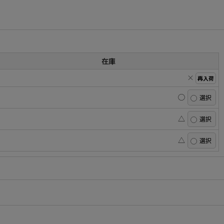
在庫
×
再入荷
◯
△
△