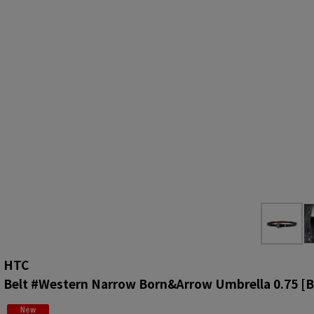
HTC
Belt #Western Narrow Born&Arrow Umbrella 0.75
[
B