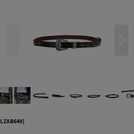
LZAB640
]