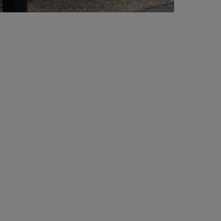
上品な光沢感があり、肌触りが滑らかで着心地抜
置。