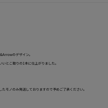
おり、フロントチェーンの先端にはラインストー
こ取りのアイテムです。
&Arrowのデザイン。
いいとこ取りの1本に仕上がりました。
したモノのみ発送しておりますので予めご了承ください。