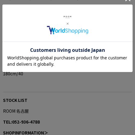
38 (身幅62cm,着丈65cm,裄丈89.25cm)
40 (身幅64cm,着丈67cm,裄丈91.25cm)
42 (身幅66cm,着丈69cm,裄丈93.25cm)
SIZE CHART＞
-MODEL-
180cm/40
STOCK LIST
ROOM 名古屋
TEL:052-936-4788
SHOPINFORMATION＞