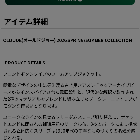
アイテム詳細
OLD JOE(オールドジョー)
2026 SPRING
/SUMMER COLLECTION
-PRODUCT DETAILS-
フロントボタンタイプのワームアップジャケット。
簡素なデザインの中に冴え渡る古き良きアスレチックアーカイブピ
ースからインスパイアされた意匠設計と、現代的な解釈で製作され
た2種のマテリアルをブレンドし編み立てたブークレーニットリブが
モダンな佇まいとなります。
ユニークなラインを見せるフリーダムスリーブ切り替えに、ポケッ
トエンドに配される補強用途のサークル布、3枚のパーツにより構成
される立体的なスリーブは1930年代の丁寧なものづくりの名残を感
じとれる。