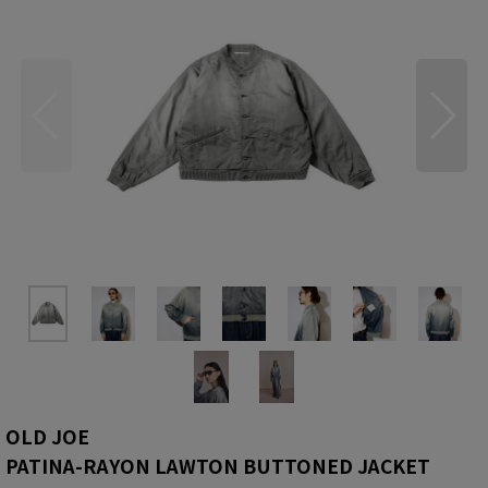
OLD JOE
PATINA-RAYON LAWTON BUTTONED JACKET