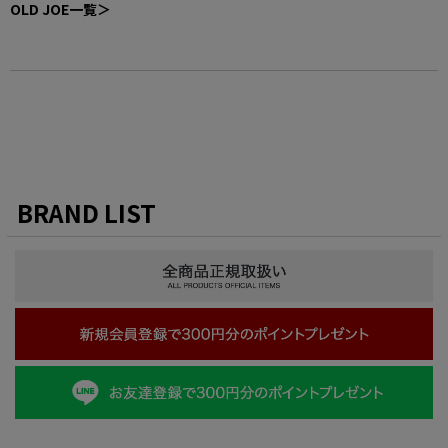
OLD JOE一覧＞
BRAND LIST