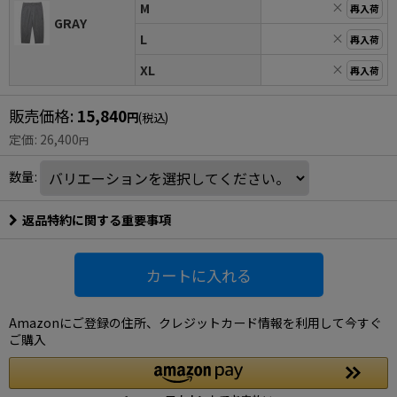
×
M
再入荷
GRAY
×
L
再入荷
×
XL
再入荷
販売価格
:
15,840
円
(税込)
定価
:
26,400
円
数量
:
返品特約に関する重要事項
カートに入れる
Amazonにご登録の住所、クレジットカード情報を利用して今すぐ
ご購入