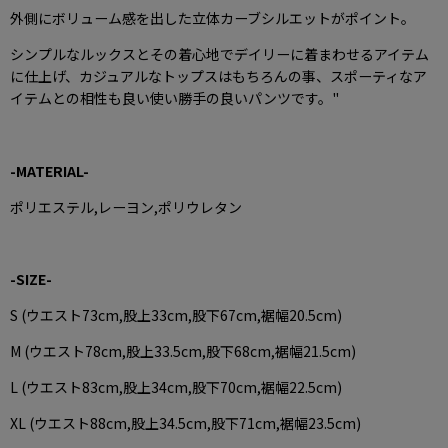
外側にボリューム感を出した立体カーブシルエットがポイント。
シンプルなルックスとその着心地でデイリーに着まわせるアイテム
に仕上げ、カジュアルなトップスはもちろんの事、スポーティなア
イテムとの相性も良い使い勝手の良いパンツです。
"
-MATERIAL-
ポリエステル,レーヨン,ポリウレタン
-SIZE-
S (ウエスト73cm,股上33cm,股下67cm,裾幅20.5cm)
M (ウエスト78cm,股上33.5cm,股下68cm,裾幅21.5cm)
L (ウエスト83cm,股上34cm,股下70cm,裾幅22.5cm)
XL (ウエスト88cm,股上34.5cm,股下71cm,裾幅23.5cm)