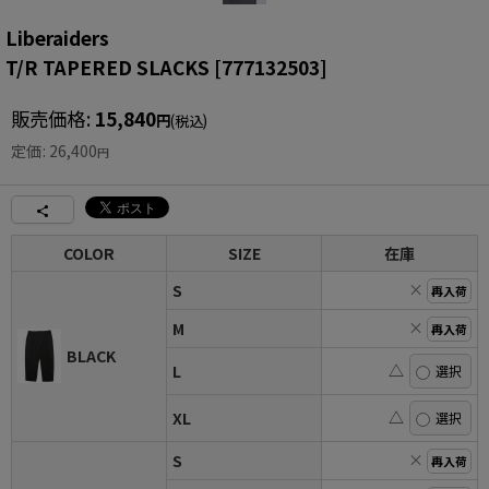
Liberaiders
T/R TAPERED SLACKS
[
777132503
]
販売価格
:
15,840
円
(税込)
定価
:
26,400
円
COLOR
SIZE
在庫
×
S
再入荷
×
M
再入荷
BLACK
△
L
△
XL
×
S
再入荷