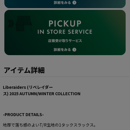
アイテム詳細
Liberaiders (リベレイダー
ス)
2025
AUTUMN
/WINTER
COLLECTION
-
PRODUCT DETAILS
-
地厚で落ち感のよい
T/R
生地の
1
タックスラックス。