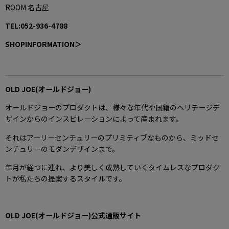
ROOM 名古屋
TEL:052-936-4788
SHOPINFORMATION＞
OLD JOE(オールドジョー)
オールドジョーのプロダクトは、様々な年代や国籍のヘリテージデ
ザインからのインスピレーションによって産まれます。
それはアーリーセンチュリーのプリミティブなものから、ミッドセ
ンチュリーのモダンデザインまで。
年月が経つに連れ、より美しく成熟していくタイムレスなプロダク
トが私たちの提案するスタイルです。
OLD JOE(オールドジョー)公式通販サイト