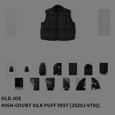
OLD JOE
HIGH-COUNT SILK PUFF VEST
[
252OJ-VT02
]