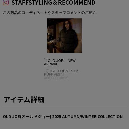
STAFFSTYLING＆RECOMMEND
この商品のコーディネートやスタッフコメントのご紹介
.
【OLD JOE】 NEW
ARRIVAL
【HIGH-COUNT SILK
PUFF VEST】
¥88,000(tax in)
着用サイズ/40
MODEL/180cm
☑️税抜5,000円以上
アイテム詳細
送料無料
☑️PM3時までのご注
文即日発送
☑️新規メンバー登録
OLD JOE(オールドジョー) 2025 AUTUMN/WINTER COLLECTION
で500円分のポイン
ト進呈