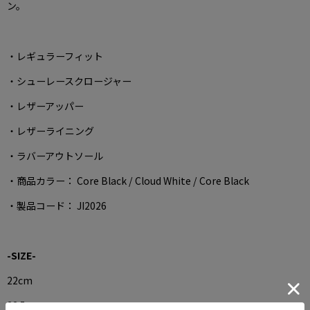
ン。
・レギュラーフィット
・シューレースクロージャー
・レザーアッパー
・レザーライニング
・ラバーアウトソール
・商品カラー： Core Black / Cloud White / Core Black
・製品コード： JI2026
-SIZE-
22cm
22.5cm