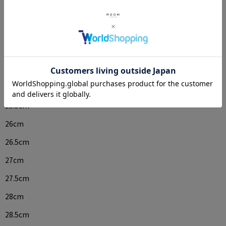
23cm
23.5cm
24cm
24.5cm
25cm
25.5cm
26cm
26.5cm
27cm
27.5cm
28cm
28.5cm