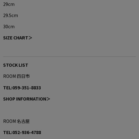
29cm
29.5cm
30cm
SIZE CHART＞
STOCK LIST
ROOM 四日市
TEL:059-351-8833
SHOP INFORMATION＞
ROOM 名古屋
TEL:052-936-4788