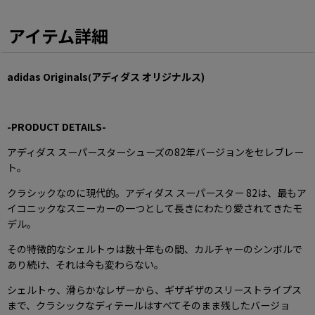
アイテム詳細
adidas Originals
アディダス オリジナルス
)
(
-PRODUCT DETAILS-
アディダス スーパースターシューズの82年バージョンをセレブレー
ト。
クラシックなのに現代的。アディダス スーパースター 82は、最もア
イコニックなスニーカーの一つとして長きにわたり愛されてきたモ
デル。
その特徴的なシェルトゥは数十年もの間、カルチャーのシンボルで
あり続け、それは今も変わらない。
シェルトゥ、滑らかなレザーから、ギザギザのスリーストライプス
まで、クラシックなディテールはすべてそのまま残したバージョ