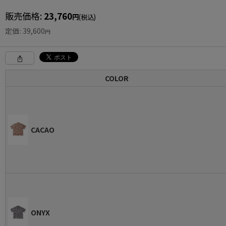
販売価格
:
23,760
円
(税込)
定価
:
39,600
円
COLOR
CACAO
ONYX