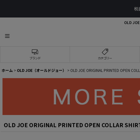
OLD JOE
ブランド
カテゴリー
ホーム
>
OLD JOE（オールドジョー）
>
OLD JOE ORIGINAL PRINTED OPEN COLLAR 
OLD JOE ORIGINAL PRINTED OPEN COLLAR SHIRTS (