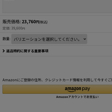
販売価格
:
23,760
円
(税込)
定価
:
39,600
円
数量
:
返品特約に関する重要事項
Amazonにご登録の住所、クレジットカード情報を利用して今すぐご