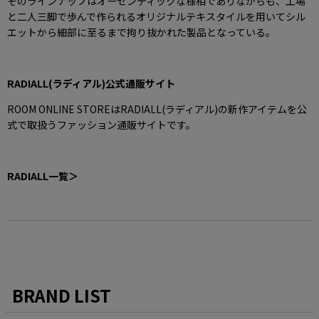
そのラインナップはオーセンティックな様相でありながらも、工場
と二人三脚で歩んで作られるオリジナルテキスタイルを用いてシル
エットから細部に至るまで拘り抜かれた製品となっている。
RADIALL(ラディアル)公式通販サイト
ROOM ONLINE STOREはRADIALL(ラディアル)の新作アイテムを公
式で取扱うファッション通販サイトです。
RADIALL一覧＞
BRAND LIST