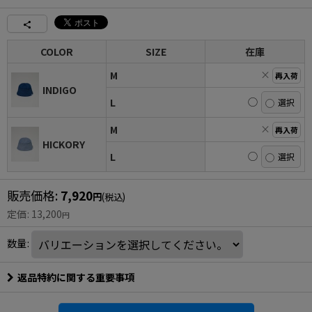
COLOR
SIZE
在庫
×
M
再入荷
INDIGO
◯
L
×
M
再入荷
HICKORY
◯
L
販売価格
:
7,920
円
(税込)
定価
:
13,200
円
数量
:
返品特約に関する重要事項