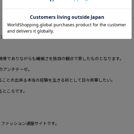
開するアパレル・ブランド。
無骨でありながらも繊細さを独自の観点で表したものとなります。
のアンチテーゼ。
ることの出来る本当の経験を生きる術として日々昇華したい。
味するところです。
で取扱うファッション通販サイトです。