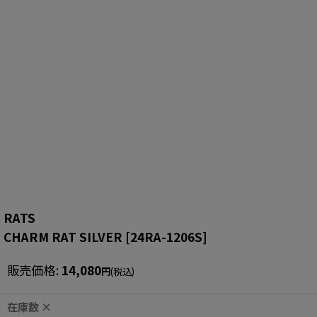
RATS
CHARM RAT SILVER
[
24RA-1206S
]
販売価格
:
14,080
円
(税込)
在庫数 ×