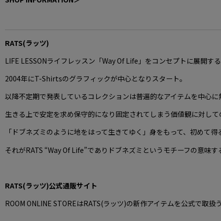
RATS(ラッツ)
LIFE LESSONライフレッスン「Way Of Life」をコンセプトに展
2004年にT-Shirtsのグラフィックが中心となりスタート。
以降不定期で発表しているコレクションは普遍的なアイテムを中心に
生きる上で安定を求め保守的になり固定されてしまう価値観に対して
「ドブネズミのように地をはって生きてゆく」身をもって、初めて得
それがRATS “Way Of Life”でありドブネズミというモチーフの意
RATS(ラッツ)公式通販サイト
ROOM ONLINE STOREはRATS(ラッツ)の新作アイテムを公式