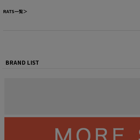
RATS一覧＞
BRAND LIST