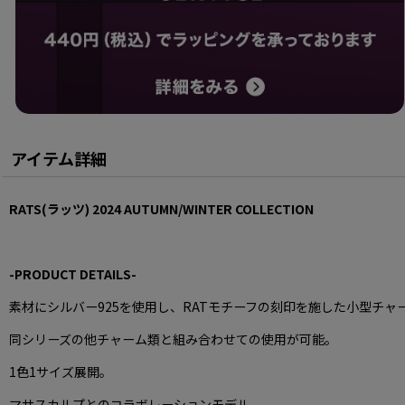
アイテム詳細
RATS(ラッツ) 2024 AUTUMN
/WINTER COLLECTION
-PRODUCT DETAILS-
素材にシルバー925を使用し
、RATモチーフの刻印を施した小型チャ
同シリーズの他チャーム類と組み合わせての使用が可能。
1
色
1
サイズ展開。
マサスカルプとのコラボレーションモデル。