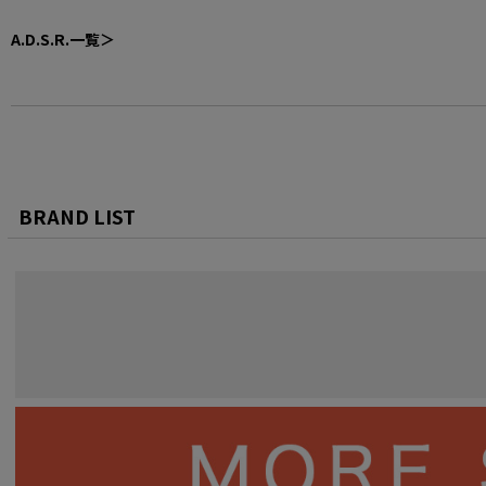
A.D.S.R.一覧＞
BRAND LIST