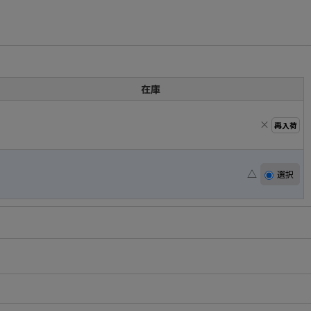
在庫
×
再入荷
△