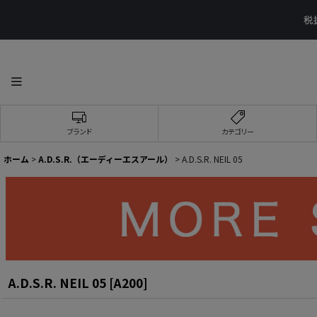
ブランド
カテゴリー
ホーム
>
A.D.S.R.（エーディーエスアール）
>
A.D.S.R. NEIL 05
A.D.S.R. NEIL 05
[
A200
]