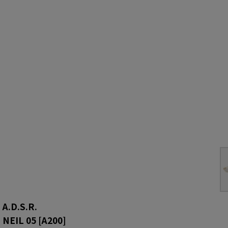
A.D.S.R.
NEIL 05
[
A200
]