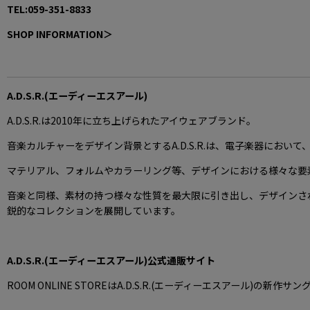
TEL:059-351-8833
SHOP INFORMATION
＞
A.D.S.R.(エーディーエスアール)
A.D.S.R.は2010年に立ち上げられたアイウェアブランド。
音楽カルチャーをデザイン背景とするA.D.S.R.は、電子楽器において、音
マテリアル、フォルムやカラーリング等、デザインにおける様々な要
音楽と同様、素材の持つ様々な性質を最大限に引き出し、デザインさ
鋭的なコレクションを展開しています。
A.D.S.R.(エーディーエスアール)公式通販サイト
ROOM ONLINE STOREはA.D.S.R.(エーディーエスアール)