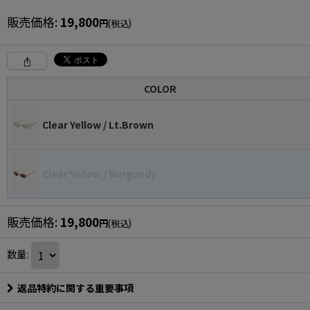
販売価格
:
19,800
円
(税込)
COLOR
Clear Yellow / Lt.Brown
Clear Yellow / Burgundy
販売価格
:
19,800
円
(税込)
数量
:
返品特約に関する重要事項