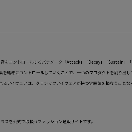
をコントロールするパラメータ「Attack」「Decay」「Sustain」
素を繊細にコントロールしていくことで、一つのプロダクトを創り出し
れるアイウェアは、クラシックアイウェアが持つ雰囲気を損なうことな
の新作サングラスを公式で取扱うファッション通販サイトです。