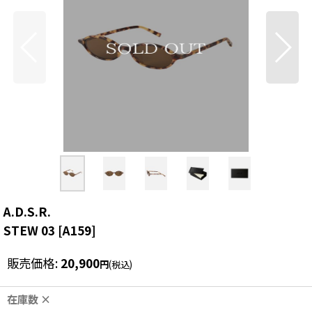
A.D.S.R.
STEW 03
[
A159
]
販売価格
:
20,900
円
(税込)
在庫数 ×