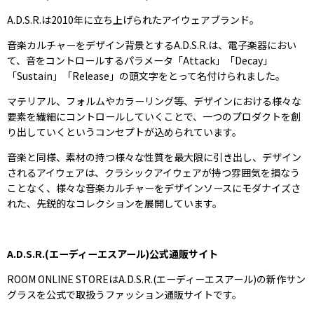
A.D.S.R.は2010年に立ち上げられたアイウェアブランド。
音楽カルチャーをデザイン背景とするA.D.S.R.は、電子楽器におい
て、音をコントロールするパラメータ「Attack」「Decay」
「Sustain」「Release」の頭文字をとって名付けられました。
マテリアル、フォルムやカラーリング等、デザインにおける様々な
要素を繊細にコントロールしていくことで、一つのプロダクトを創
り出していくというコンセプトが込められています。
音楽と同様、素材の持つ様々な性質を最大限に引き出し、デザイン
されるアイウェアは、クラシックアイウェアが持つ雰囲気を損なう
ことなく、様々な音楽カルチャーをデザインソースにモダナイズさ
れた、先鋭的なコレクションを展開しています。
A.D.S.R.(エーディーエスアール)公式通販サイト
ROOM ONLINE STOREはA.D.S.R.(エーディーエスアール)の新作サン
グラスを公式で取扱うファッション通販サイトです。