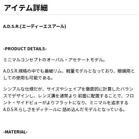
アイテム詳細
A.D.S.R.(エーディーエスアール)
-
PRODUCT DETAILS
-
ミニマルコンセプトのオーバル・アセテートモデル。
A.D.S.R.規格の中でも最細リム、軽量モデルとなっており、眼鏡用と
しての使用も可能である。
シンプルな仕様だが、サイズやシェイプを徹底的に計算したバラン
スでデザインし、レンズ溝を通常より 前面に配置することで、フロ
ント・サイドビューがよりフラットになり、ミニマルを追求する
A.D.S.R.らしさをディテールに 詰め込んだモデルとなっている。
-
MATERIAL
-