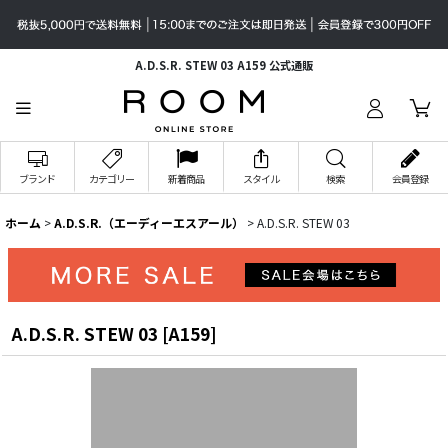
A.D.S.R. STEW 03 A159 公式通販
ブランド
カテゴリー
新着商品
スタイル
検索
会員登録
ホーム
>
A.D.S.R.（エーディーエスアール）
>
A.D.S.R. STEW 03
A.D.S.R. STEW 03
[
A159
]