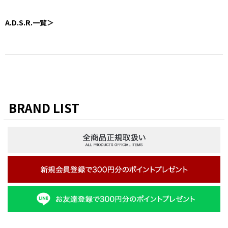
A.D.S.R.一覧＞
BRAND LIST