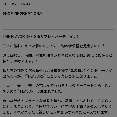
TEL:052-936-4788
SHOP INFORMATION＞
THE FLAVOR DESIGN(ザフレイバーデザイン)
モノが溢れかえった世の中、どこに物の価値観を見出すのか？
原点回帰し、時間、感性を注ぎ込む事に励む姿勢が答えに繋がると
私たちは考えます。?
私たちの情熱でお客様の心と身体を癒す”真の贅沢”へのお手伝いが
出来る事が、?"FLAVORS" にとって喜びと源になります?。
「香」「光」「美」の花言葉でもある３つのキーワードから、想い
を込めて "FLAVOR" は生まれました。
自由な発想とフラットな感覚を持ち、常識にとらわれず、モノ作り
に対するこだわり、合理的でない生産工程の中商品を追及していく
こと、それがまったく新しいモノを創造する事だと考えています。