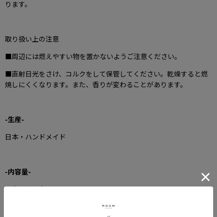
ります。
取り扱い上の注意
■周辺には燃えやすい物を置かないようご注意ください。
■直射日光をさけ、コルクをして保管してください。乾燥すると燃
焼しにくくなります。また、香りが変わることがあります。
-生産-
日本・ハンドメイド
-内容量-
1パック 10本入り