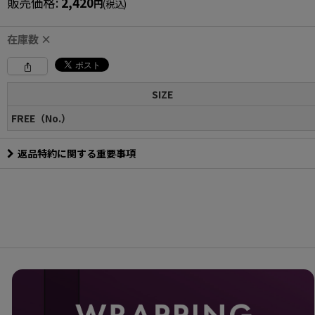
販売価格
:
2,420
円
(税込)
在庫数 ×
SIZE
FREE（No.）
返品特約に関する重要事項