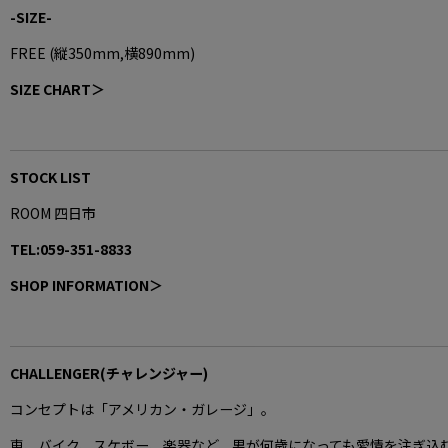
-SIZE-
FREE (縦350m
m,横890mm
)
SIZE CHART＞
STOCK LIST
ROOM 四日市
TEL:059-351-8833
SHOP INFORMATION＞
CHALLENGER(チャレンジャー)
コンセプトは「アメリカン・ガレージ」。
車、バイク、スケボー、楽器など、男が何歳になっても愛情を注ぎ込