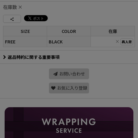
在庫数 ×
SIZE
COLOR
在庫
×
FREE
BLACK
再入荷
返品特約に関する重要事項
お問い合わせ
お気に入り登録