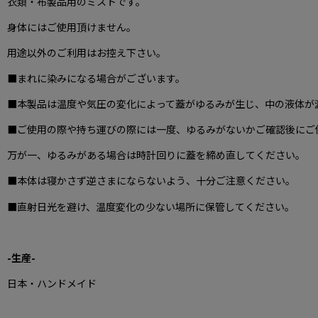
衣類・布製品用のミストです。
身体にはご使用頂けません。
用途以外のご利用はお控え下さい。
■まれに染みになる場合がございます。
■本製品は温度や気圧の変化によって蓋がゆるみが生じ、中の液体が
■ご使用の際や持ち運びの際には一度、ゆるみがないかご確認後にご
万が一、ゆるみがある場合は時計回りに蓋を締め直してください。
■本体は寝かさず逆さまにならないよう、十分ご注意ください。
■直射日光を避け、温度変化の少ない場所に保管してください。
-生産-
日本・ハンドメイド