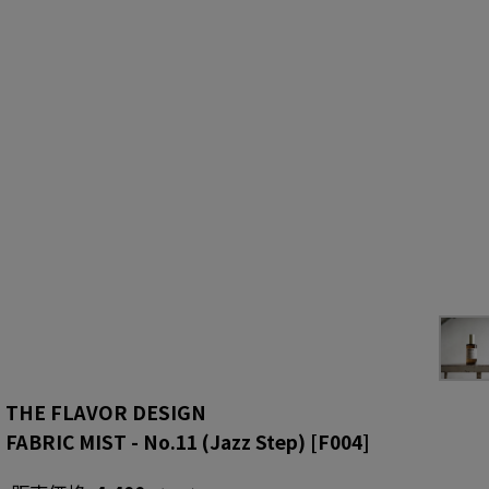
THE FLAVOR DESIGN
FABRIC MIST - No.11 (Jazz Step)
[
F004
]