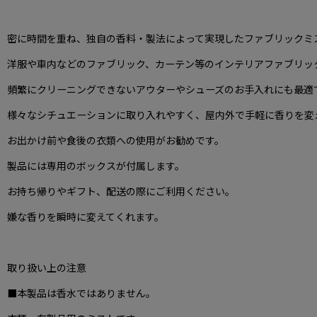
密に時間を重ね、独自の香料・製法によって実現したファブリックミ
洋服や車内などのファブリック、カーテン等のインテリアファブリッ
頻繁にクリーニングできないアウターやシューズのお手入れにも最適
様々なシチュエーションに取り入れやすく、屋内外で手軽に香りを変
お出かけ前や食後の衣類への使用がお勧めです。
製品には専用のボックスが付属します。
お持ち帰りやギフト、配送の際にご利用ください。
嫌な香りを瞬時に変えてくれます。
取り扱い上の注意
■本製品は香水ではありません。