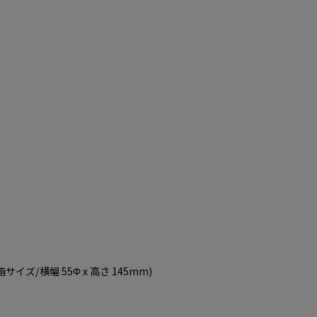
製品箱サイズ/横幅 55Φ x 高さ 145mm)