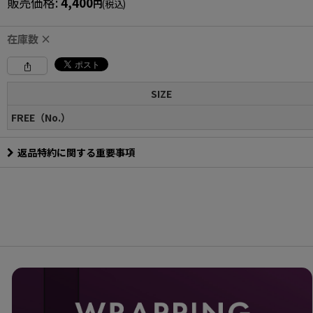
販売価格
:
4,400
円
(税込)
在庫数 ×
SIZE
FREE（No.）
返品特約に関する重要事項