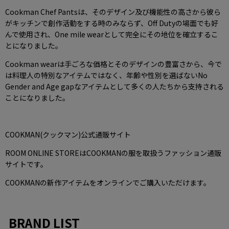
Cookman Chef Pantsは、そのデザイン及び機能性の高さから彼ら
がキッチンで創作活動をする時のみならず、Off Dutyの場面でも好
んで使用され、One mile wearとして完全にその地位を確立するこ
とになりました。
Cookman wearは手ごろな価格とそのデザインの豊富さから、今で
は料理人の特別なアイテムではなく、年齢や性別を選ばないNo
Gender and Age gapなアイテムとして多くの人たちから支持される
ことになりました。
COOKMAN(クックマン)公式通販サイト
ROOM ONLINE STOREはCOOKMANの服を取扱うファッション通販
サイトです。
COOKMANの新作アイテムをオンラインでご購入いただけます。
BRAND LIST