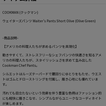
COOKMAN (クックマン)
ウェイターズパンツ Waiter's Pants Short Olive (Olive Green)
-商品説明-
【アメリカの料理人たちが求めるパンツを具現化】
動きやすくて、ストレスフリーなシェフパンツの快適さを知るアメ
リカの料理人たちが、スタイリッシュさを求めて生み出した
Cookman Chef Pants。
シルエットはルーズテーパードで腰回りにゆとりをもたせ、ウエス
トはゴムとドローストリングを付属し、履き心地にも優れていま
す。
汚れても目立たないという効果を伴う豊富な色柄はファッション的
にも軽快に履きこなせ、シンプルながらユニークなコーディネイト
が楽しめます。