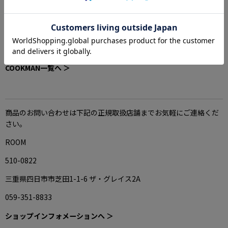
-その他の商品を多数掲載-
COOKMAN全商品は下記よりご覧頂けます。
COOKMAN一覧へ ＞
商品のお問い合わせは下記の正規取扱店舗までお気軽にご連絡くだ
さい。
ROOM
510-0822
三重県四日市市芝田1-1-6 ザ・グレイス2A
059-351-8833
ショップインフォメーションへ ＞