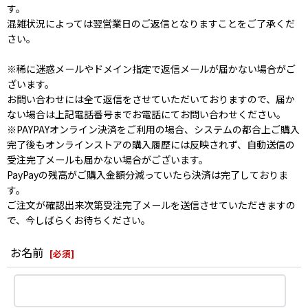
す。
混雑状況によっては翌営業日のご返信となりますことをご了承くだ
さい。
※稀に迷惑メールやドメイン指定で返信メールが届かない場合がご
ざいます。
お問い合わせには全て返信をさせていただいておりますので、届か
ない場合は上記電話番号までお電話にてお問い合わせください。
※PAYPAYオンライン決済をご利用の場合、システムの都合上ご購入
完了後もオンラインストアの購入履歴には反映されず、自動送信の
受注完了メールも届かない場合がございます。
PayPayの残高がご購入金額分減っていたら決済は完了しておりま
す。
ご注文が確認出来次第受注完了メールを送信させていただきますの
で、今しばらくお待ちください。
お名前
[
必須
]