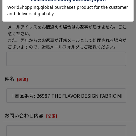
メールアドレス
[
必須
]
メールアドレスをお間違えの場合はお返事が届きません。ご注
意ください。
また、弊店からのお返事が迷惑メールとして処理される場合が
ございますので、迷惑メールフォルダもご確認ください。
件名
[
必須
]
お問い合わせ内容
[
必須
]